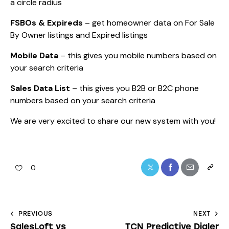
a circle radius
FSBOs & Expireds
– get homeowner data on For Sale
By Owner listings and Expired listings
Mobile Data
– this gives you mobile numbers based on
your search criteria
Sales Data List
– this gives you B2B or B2C phone
numbers based on your search criteria
We are very excited to share our new system with you!
0
PREVIOUS
NEXT
SalesLoft vs
TCN Predictive Dialer