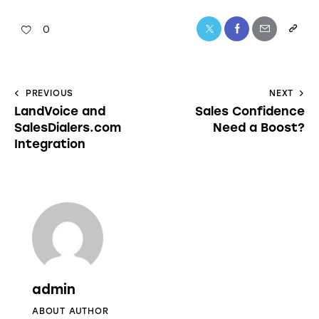
0
PREVIOUS
NEXT
LandVoice and
Sales Confidence
SalesDialers.com
Need a Boost?
Integration
admin
ABOUT AUTHOR