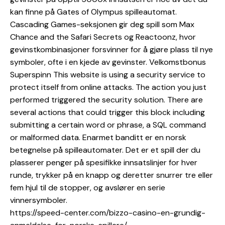
kan finne på Gates of Olympus spilleautomat.
Cascading Games-seksjonen gir deg spill som Max
Chance and the Safari Secrets og Reactoonz, hvor
gevinstkombinasjoner forsvinner for å gjøre plass til nye
symboler, ofte i en kjede av gevinster. Velkomstbonus
Superspinn This website is using a security service to
protect itself from online attacks. The action you just
performed triggered the security solution. There are
several actions that could trigger this block including
submitting a certain word or phrase, a SQL command
or malformed data. Enarmet banditt er en norsk
betegnelse på spilleautomater. Det er et spill der du
plasserer penger på spesifikke innsatslinjer for hver
runde, trykker på en knapp og deretter snurrer tre eller
fem hjul til de stopper, og avslører en serie
vinnersymboler.
https://speed-center.com/bizzo-casino-en-grundig-