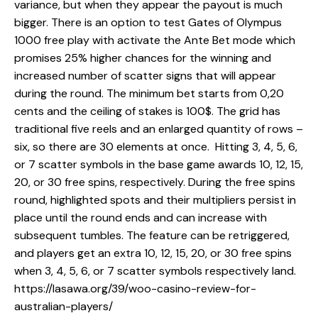
variance, but when they appear the payout is much
bigger. There is an option to test Gates of Olympus
1000 free play with activate the Ante Bet mode which
promises 25% higher chances for the winning and
increased number of scatter signs that will appear
during the round. The minimum bet starts from 0,20
cents and the ceiling of stakes is 100$. The grid has
traditional five reels and an enlarged quantity of rows –
six, so there are 30 elements at once. Hitting 3, 4, 5, 6,
or 7 scatter symbols in the base game awards 10, 12, 15,
20, or 30 free spins, respectively. During the free spins
round, highlighted spots and their multipliers persist in
place until the round ends and can increase with
subsequent tumbles. The feature can be retriggered,
and players get an extra 10, 12, 15, 20, or 30 free spins
when 3, 4, 5, 6, or 7 scatter symbols respectively land.
https://lasawa.org/39/woo-casino-review-for-
australian-players/