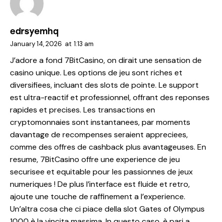
edrsyemhq
January 14, 2026
at
1:13 am
J’adore a fond 7BitCasino, on dirait une sensation de
casino unique. Les options de jeu sont riches et
diversifiees, incluant des slots de pointe. Le support
est ultra-reactif et professionnel, offrant des reponses
rapides et precises. Les transactions en
cryptomonnaies sont instantanees, par moments
davantage de recompenses seraient appreciees,
comme des offres de cashback plus avantageuses. En
resume, 7BitCasino offre une experience de jeu
securisee et equitable pour les passionnes de jeux
numeriques ! De plus l’interface est fluide et retro,
ajoute une touche de raffinement a l’experience.
Un’altra cosa che ci piace della slot Gates of Olympus
1000 è la vincita massima. In questo caso, è pari a