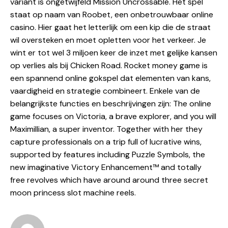
variant is ongetwijfeld Mission Uncrossable. Het spel
staat op naam van Roobet, een onbetrouwbaar online
casino. Hier gaat het letterlijk om een kip die de straat
wil oversteken en moet opletten voor het verkeer. Je
wint er tot wel 3 miljoen keer de inzet met gelijke kansen
op verlies als bij Chicken Road. Rocket money game is
een spannend online gokspel dat elementen van kans,
vaardigheid en strategie combineert. Enkele van de
belangrijkste functies en beschrijvingen zijn: The online
game focuses on Victoria, a brave explorer, and you will
Maximillian, a super inventor. Together with her they
capture professionals on a trip full of lucrative wins,
supported by features including Puzzle Symbols, the
new imaginative Victory Enhancement™ and totally
free revolves which have around around three secret
moon princess slot machine reels.