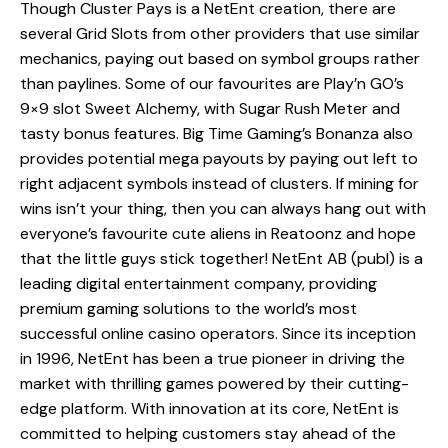
Though Cluster Pays is a NetEnt creation, there are
several Grid Slots from other providers that use similar
mechanics, paying out based on symbol groups rather
than paylines. Some of our favourites are Play’n GO’s
9×9 slot Sweet Alchemy, with Sugar Rush Meter and
tasty bonus features. Big Time Gaming’s Bonanza also
provides potential mega payouts by paying out left to
right adjacent symbols instead of clusters. If mining for
wins isn’t your thing, then you can always hang out with
everyone’s favourite cute aliens in Reatoonz and hope
that the little guys stick together! NetEnt AB (publ) is a
leading digital entertainment company, providing
premium gaming solutions to the world’s most
successful online casino operators. Since its inception
in 1996, NetEnt has been a true pioneer in driving the
market with thrilling games powered by their cutting-
edge platform. With innovation at its core, NetEnt is
committed to helping customers stay ahead of the