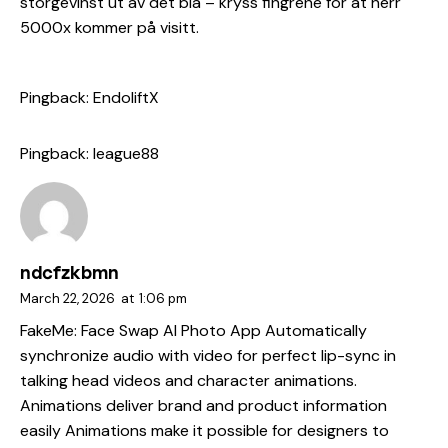
storgevinst ut av det blå – kryss fingrene for at herr
5000x kommer på visitt.
Pingback:
EndoliftX
Pingback:
league88
ndcfzkbmn
March 22, 2026
at
1:06 pm
FakeMe: Face Swap AI Photo App Automatically
synchronize audio with video for perfect lip-sync in
talking head videos and character animations.
Animations deliver brand and product information
easily Animations make it possible for designers to