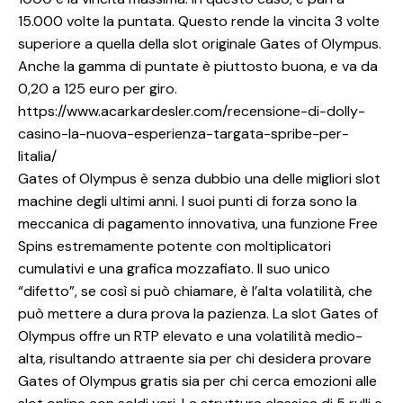
15.000 volte la puntata. Questo rende la vincita 3 volte
superiore a quella della slot originale Gates of Olympus.
Anche la gamma di puntate è piuttosto buona, e va da
0,20 a 125 euro per giro.
https://www.acarkardesler.com/recensione-di-dolly-
casino-la-nuova-esperienza-targata-spribe-per-
litalia/
Gates of Olympus è senza dubbio una delle migliori slot
machine degli ultimi anni. I suoi punti di forza sono la
meccanica di pagamento innovativa, una funzione Free
Spins estremamente potente con moltiplicatori
cumulativi e una grafica mozzafiato. Il suo unico
“difetto”, se così si può chiamare, è l’alta volatilità, che
può mettere a dura prova la pazienza. La slot Gates of
Olympus offre un RTP elevato e una volatilità medio-
alta, risultando attraente sia per chi desidera provare
Gates of Olympus gratis sia per chi cerca emozioni alle