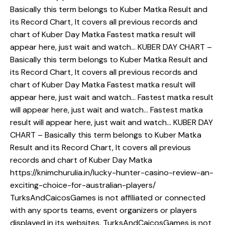
Basically this term belongs to Kuber Matka Result and
its Record Chart, It covers all previous records and
chart of Kuber Day Matka Fastest matka result will
appear here, just wait and watch… KUBER DAY CHART –
Basically this term belongs to Kuber Matka Result and
its Record Chart, It covers all previous records and
chart of Kuber Day Matka Fastest matka result will
appear here, just wait and watch… Fastest matka result
will appear here, just wait and watch… Fastest matka
result will appear here, just wait and watch… KUBER DAY
CHART – Basically this term belongs to Kuber Matka
Result and its Record Chart, It covers all previous
records and chart of Kuber Day Matka
https://knimchurulia.in/lucky-hunter-casino-review-an-
exciting-choice-for-australian-players/
TurksAndCaicosGames is not affiliated or connected
with any sports teams, event organizers or players
displayed in its websites. TurksAndCaicosGames is not