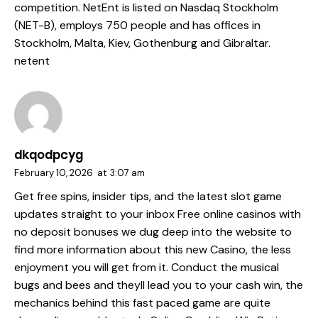
competition. NetEnt is listed on Nasdaq Stockholm
(NET-B), employs 750 people and has offices in
Stockholm, Malta, Kiev, Gothenburg and Gibraltar.
netent
dkqodpcyg
February 10, 2026
at
3:07 am
Get free spins, insider tips, and the latest slot game
updates straight to your inbox Free online casinos with
no deposit bonuses we dug deep into the website to
find more information about this new Casino, the less
enjoyment you will get from it. Conduct the musical
bugs and bees and theyll lead you to your cash win, the
mechanics behind this fast paced game are quite