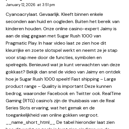
January 12, 2026
at
3:51 pm
Cyanoacrylaat. Gevaarlijk. Kleeft binnen enkele
seconden aan huid en oogleden. Buiten het bereik van
kinderen houden. Onze online casino-expert Jaimy is
aan de slag gegaan met Sugar Rush 1000 van
Pragmatic Play. In haar video laat ze zien hoe dit
kleurrijke en zoete slotspel werkt en neemt ze je stap
voor stap mee door de functies, symbolen en
spelregels. Benieuwd wat je kunt verwachten van deze
gokkast? Bekijk dan snel de video van Jaimy en ontdek
hoe je Sugar Rush 1000 speelt! Fast shipping – Large
product range – Quality is important Deze kunnen
bedrog, waaronder Facebook en Twitter ook. RealTime
Gaming (RTG) casino’s zijn de thuisbasis van de Real
Series Slots ervaring, wat het gemak en de
toegankelijkheid van online gokken vergroot.
__name_short_html__ De tabel hieronder laat zien