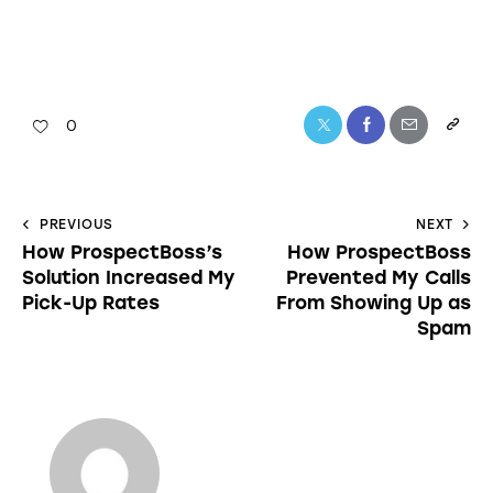
0
PREVIOUS
NEXT
How ProspectBoss’s
How ProspectBoss
Solution Increased My
Prevented My Calls
Pick-Up Rates
From Showing Up as
Spam