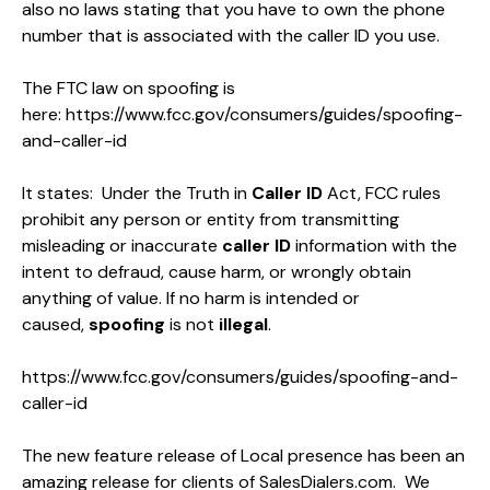
also no laws stating that you have to own the phone
number that is associated with the caller ID you use.
The FTC law on spoofing is
here:
https://www.fcc.gov/consumers/guides/spoofing-
and-caller-id
It states:
Under the Truth in
Caller ID
Act, FCC rules
prohibit any person or entity from transmitting
misleading or inaccurate
caller ID
information with the
intent to defraud, cause harm, or wrongly obtain
anything of value. If no harm is intended or
caused,
spoofing
is not
illegal
.
https://www.fcc.gov/consumers/guides/spoofing-and-
caller-id
The new feature release of Local presence has been an
amazing release for clients of
SalesDialers.com
. We