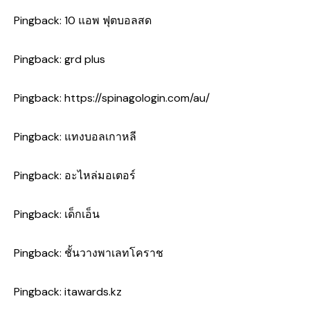
Pingback:
10 แอพ ฟุตบอลสด
Pingback:
grd plus
Pingback:
https://spinagologin.com/au/
Pingback:
แทงบอลเกาหลี
Pingback:
อะไหล่มอเตอร์
Pingback:
เด็กเอ็น
Pingback:
ชั้นวางพาเลทโคราช
Pingback:
itawards.kz