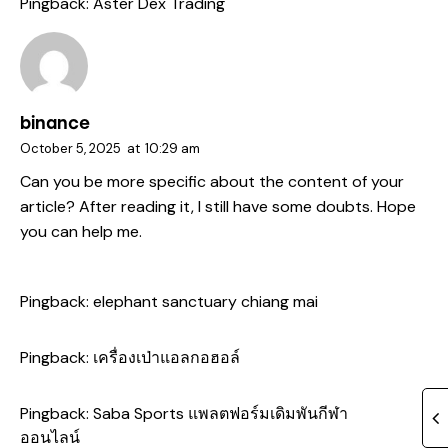
Pingback:
Aster Dex Trading
binance
October 5, 2025
at
10:29 am
Can you be more specific about the content of your
article? After reading it, I still have some doubts. Hope
you can help me.
Pingback:
elephant sanctuary chiang mai
Pingback:
เครื่องเป่าแอลกอฮอล์
Pingback:
Saba Sports แพลตฟอร์มเดิมพันกีฬา
ออนไลน์