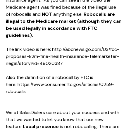
insurance agent.
As you can see in the video the
Medicare agent was fined because of the illegal use
of robocalls and
NOT
anything else.
Robocalls are
illegal to the Medicare market (although they can
be used legally in accordance with FTC
guidelines).
The link video is here:
http://abcnews.go.com/US/fcc-
proposes-82m-fine-health-insurance-telemarketer-
illegal/story?id=49020387
Also the definition of a robocall by FTC is
here:
https://www.consumer.ftc.gov/articles/0259-
robocalls
We at SalesDialers care about your success and with
that we wanted to let you know that our new
feature
Local presence
is not robocalling. There are