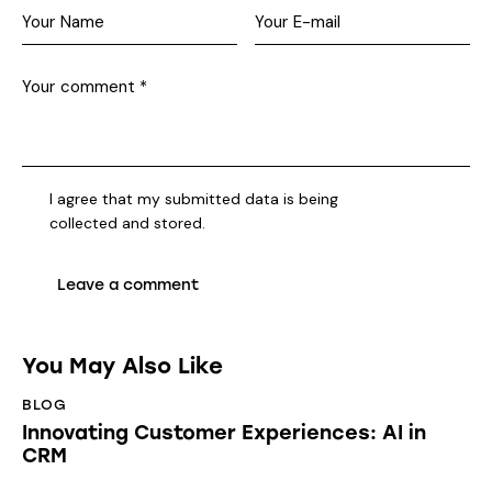
I agree that my submitted data is being
collected and stored
.
You May Also Like
BLOG
Innovating Customer Experiences: AI in
CRM