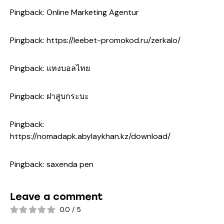
Pingback:
Online Marketing Agentur
Pingback:
https://leebet-promokod.ru/zerkalo/
Pingback:
แทงบอลไทย
Pingback:
ฝาสูบกระบะ
Pingback:
https://nomadapk.abylaykhan.kz/download/
Pingback:
saxenda pen
Leave a comment
0.0
/
5