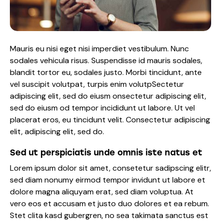
Mauris eu nisi eget nisi imperdiet vestibulum. Nunc
sodales vehicula risus. Suspendisse id mauris sodales,
blandit tortor eu, sodales justo. Morbi tincidunt, ante
vel suscipit volutpat, turpis enim volutpSectetur
adipiscing elit, sed do eiusm onsectetur adipiscing elit,
sed do eiusm od tempor incididunt ut labore. Ut vel
placerat eros, eu tincidunt velit. Consectetur adipiscing
elit, adipiscing elit, sed do.
Sed ut perspiciatis unde omnis iste natus et
Lorem ipsum dolor sit amet, consetetur sadipscing elitr,
sed diam nonumy eirmod tempor invidunt ut labore et
dolore magna aliquyam erat, sed diam voluptua. At
vero eos et accusam et justo duo dolores et ea rebum.
Stet clita kasd gubergren, no sea takimata sanctus est