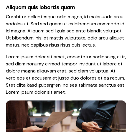
Aliquam quis lobortis quam
Curabitur pellentesque odio magna, id malesuada arcu
sodales ut. Sed sed quam ut ex bibendum commodo id
id magna. Aliquam sed ligula sed ante blandit volutpat.
Ut bibendum, nisi et mattis vulputate, odio arcu aliquet
metus, nec dapibus risus risus quis lectus.
Lorem ipsum dolor sit amet, consetetur sadipscing elitr,
sed diam nonumy eirmod tempor invidunt ut labore et
dolore magna aliquyam erat, sed diam voluptua. At
vero eos et accusam et justo duo dolores et ea rebum.
Stet clita kasd gubergren, no sea takimata sanctus est
Lorem ipsum dolor sit amet.