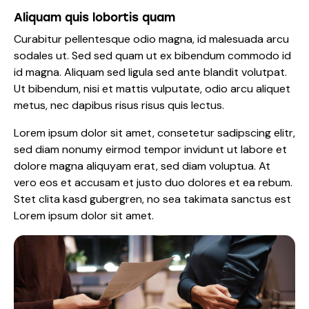
Aliquam quis lobortis quam
Curabitur pellentesque odio magna, id malesuada arcu
sodales ut. Sed sed quam ut ex bibendum commodo id
id magna. Aliquam sed ligula sed ante blandit volutpat.
Ut bibendum, nisi et mattis vulputate, odio arcu aliquet
metus, nec dapibus risus risus quis lectus.
Lorem ipsum dolor sit amet, consetetur sadipscing elitr,
sed diam nonumy eirmod tempor invidunt ut labore et
dolore magna aliquyam erat, sed diam voluptua. At
vero eos et accusam et justo duo dolores et ea rebum.
Stet clita kasd gubergren, no sea takimata sanctus est
Lorem ipsum dolor sit amet.