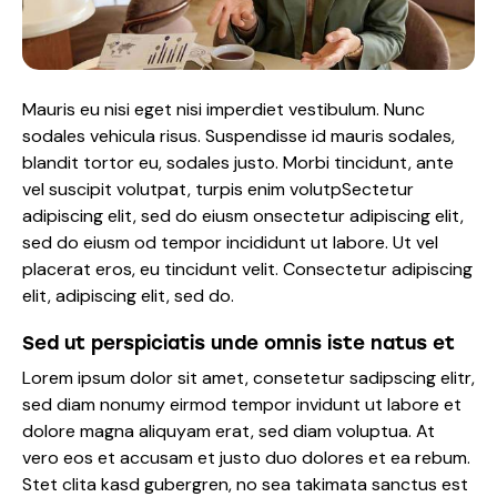
Mauris eu nisi eget nisi imperdiet vestibulum. Nunc
sodales vehicula risus. Suspendisse id mauris sodales,
blandit tortor eu, sodales justo. Morbi tincidunt, ante
vel suscipit volutpat, turpis enim volutpSectetur
adipiscing elit, sed do eiusm onsectetur adipiscing elit,
sed do eiusm od tempor incididunt ut labore. Ut vel
placerat eros, eu tincidunt velit. Consectetur adipiscing
elit, adipiscing elit, sed do.
Sed ut perspiciatis unde omnis iste natus et
Lorem ipsum dolor sit amet, consetetur sadipscing elitr,
sed diam nonumy eirmod tempor invidunt ut labore et
dolore magna aliquyam erat, sed diam voluptua. At
vero eos et accusam et justo duo dolores et ea rebum.
Stet clita kasd gubergren, no sea takimata sanctus est